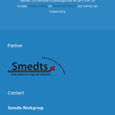
nemen. Dit formulier is beveiligd met reCAPTCHA. De
Google
Privacy Policy
en
Terms of Service
zijn hierop van
toepassing.
Partner
Contact
Smedts Workgroup