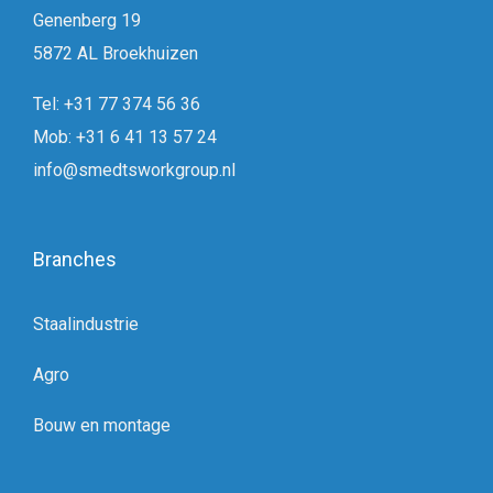
Genenberg 19
5872 AL Broekhuizen
Tel: +31 77 374 56 36
Mob: +31 6 41 13 57 24
info@smedtsworkgroup.nl
Branches
Staalindustrie
Agro
Bouw en montage