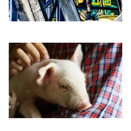
Staalindustrie
Agro